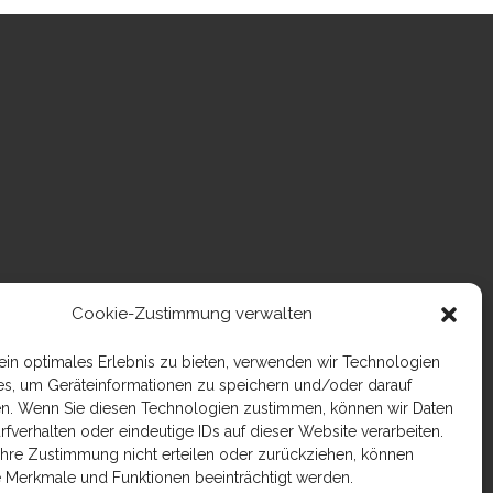
Cookie-Zustimmung verwalten
in optimales Erlebnis zu bieten, verwenden wir Technologien
es, um Geräteinformationen zu speichern und/oder darauf
en. Wenn Sie diesen Technologien zustimmen, können wir Daten
rfverhalten oder eindeutige IDs auf dieser Website verarbeiten.
Ihre Zustimmung nicht erteilen oder zurückziehen, können
 Merkmale und Funktionen beeinträchtigt werden.