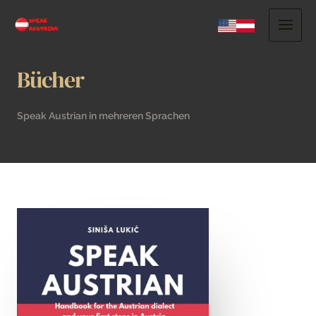
Bücher
Speak Austrian in mehreren Sprachen