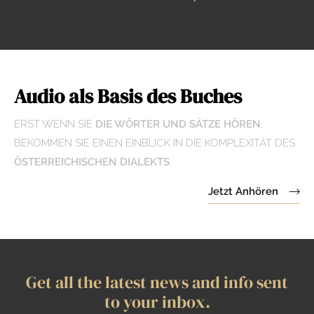
Audio als Basis des Buches
ERST WENN SIE
DIE WÖRTER UND SÄTZE HÖREN
,
BEKOMMEN SIE EINEN EINBLICK IN DIE KOMPLEXITÄT DES
ÖSTERREICHISCHEN DIALEKTS
.
Jetzt Anhören
Get all the latest news and info sent
to your inbox.